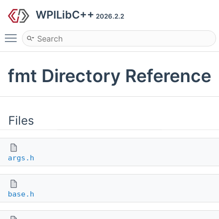
WPILibC++
2026.2.2
Toggle main menu visibility
fmt Directory Reference
Files
args.h
base.h