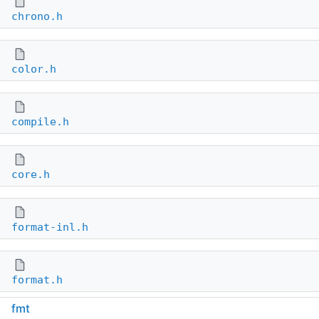
chrono.h
color.h
compile.h
core.h
format-inl.h
format.h
fmt